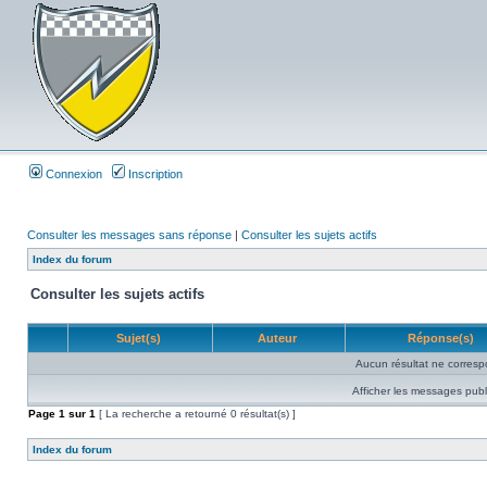
Connexion
Inscription
Consulter les messages sans réponse
|
Consulter les sujets actifs
Index du forum
Consulter les sujets actifs
Sujet(s)
Auteur
Réponse(s)
Aucun résultat ne corresp
Afficher les messages publ
Page
1
sur
1
[ La recherche a retourné 0 résultat(s) ]
Index du forum