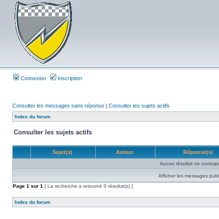
Connexion
Inscription
Consulter les messages sans réponse
|
Consulter les sujets actifs
Index du forum
Consulter les sujets actifs
Sujet(s)
Auteur
Réponse(s)
Aucun résultat ne corresp
Afficher les messages publ
Page
1
sur
1
[ La recherche a retourné 0 résultat(s) ]
Index du forum