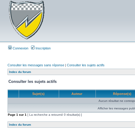
Connexion
Inscription
Consulter les messages sans réponse
|
Consulter les sujets actifs
Index du forum
Consulter les sujets actifs
Sujet(s)
Auteur
Réponse(s)
Aucun résultat ne corresp
Afficher les messages publ
Page
1
sur
1
[ La recherche a retourné 0 résultat(s) ]
Index du forum