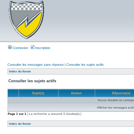
Connexion
Inscription
Consulter les messages sans réponse
|
Consulter les sujets actifs
Index du forum
Consulter les sujets actifs
Sujet(s)
Auteur
Réponse(s)
Aucun résultat ne corresp
Afficher les messages publ
Page
1
sur
1
[ La recherche a retourné 0 résultat(s) ]
Index du forum