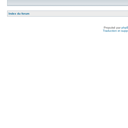
Index du forum
Propulsé par
php
Traduction et suppo