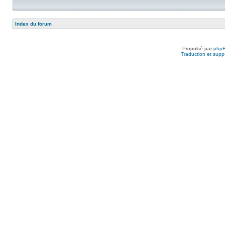
Index du forum
Propulsé par
php
Traduction et suppo