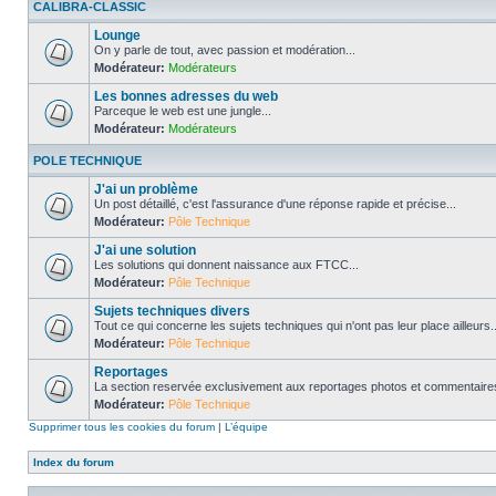
CALIBRA-CLASSIC
Lounge
On y parle de tout, avec passion et modération...
Modérateur:
Modérateurs
Les bonnes adresses du web
Parceque le web est une jungle...
Modérateur:
Modérateurs
POLE TECHNIQUE
J'ai un problème
Un post détaillé, c'est l'assurance d'une réponse rapide et précise...
Modérateur:
Pôle Technique
J'ai une solution
Les solutions qui donnent naissance aux FTCC...
Modérateur:
Pôle Technique
Sujets techniques divers
Tout ce qui concerne les sujets techniques qui n'ont pas leur place ailleurs..
Modérateur:
Pôle Technique
Reportages
La section reservée exclusivement aux reportages photos et commentaires
Modérateur:
Pôle Technique
Supprimer tous les cookies du forum
|
L’équipe
Index du forum