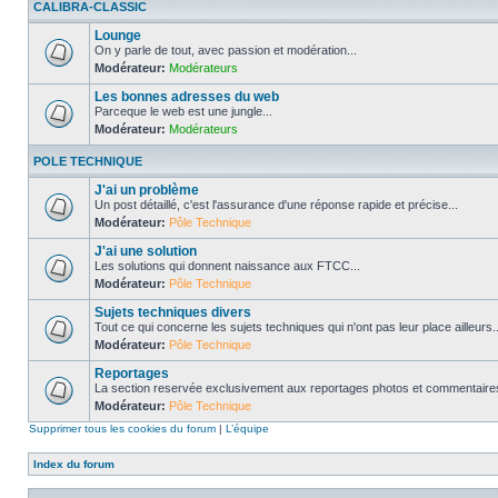
CALIBRA-CLASSIC
Lounge
On y parle de tout, avec passion et modération...
Modérateur:
Modérateurs
Les bonnes adresses du web
Parceque le web est une jungle...
Modérateur:
Modérateurs
POLE TECHNIQUE
J'ai un problème
Un post détaillé, c'est l'assurance d'une réponse rapide et précise...
Modérateur:
Pôle Technique
J'ai une solution
Les solutions qui donnent naissance aux FTCC...
Modérateur:
Pôle Technique
Sujets techniques divers
Tout ce qui concerne les sujets techniques qui n'ont pas leur place ailleurs..
Modérateur:
Pôle Technique
Reportages
La section reservée exclusivement aux reportages photos et commentaires
Modérateur:
Pôle Technique
Supprimer tous les cookies du forum
|
L’équipe
Index du forum