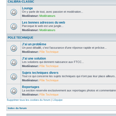
CALIBRA-CLASSIC
Lounge
On y parle de tout, avec passion et modération...
Modérateur:
Modérateurs
Les bonnes adresses du web
Parceque le web est une jungle...
Modérateur:
Modérateurs
POLE TECHNIQUE
J'ai un problème
Un post détaillé, c'est l'assurance d'une réponse rapide et précise...
Modérateur:
Pôle Technique
J'ai une solution
Les solutions qui donnent naissance aux FTCC...
Modérateur:
Pôle Technique
Sujets techniques divers
Tout ce qui concerne les sujets techniques qui n'ont pas leur place ailleurs..
Modérateur:
Pôle Technique
Reportages
La section reservée exclusivement aux reportages photos et commentaires
Modérateur:
Pôle Technique
Supprimer tous les cookies du forum
|
L’équipe
Index du forum