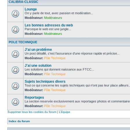
CALIBRA-CLASSIC
Lounge
On y parle de tout, avec passion et modération...
Modérateur:
Modérateurs
Les bonnes adresses du web
Parceque le web est une jungle...
Modérateur:
Modérateurs
POLE TECHNIQUE
J'ai un problème
Un post détaillé, c'est l'assurance d'une réponse rapide et précise...
Modérateur:
Pôle Technique
J'ai une solution
Les solutions qui donnent naissance aux FTCC...
Modérateur:
Pôle Technique
Sujets techniques divers
Tout ce qui concerne les sujets techniques qui n'ont pas leur place ailleurs..
Modérateur:
Pôle Technique
Reportages
La section reservée exclusivement aux reportages photos et commentaires
Modérateur:
Pôle Technique
Supprimer tous les cookies du forum
|
L’équipe
Index du forum