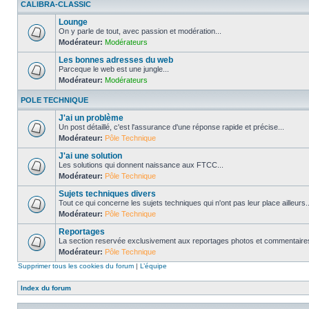
CALIBRA-CLASSIC
Lounge
On y parle de tout, avec passion et modération...
Modérateur:
Modérateurs
Les bonnes adresses du web
Parceque le web est une jungle...
Modérateur:
Modérateurs
POLE TECHNIQUE
J'ai un problème
Un post détaillé, c'est l'assurance d'une réponse rapide et précise...
Modérateur:
Pôle Technique
J'ai une solution
Les solutions qui donnent naissance aux FTCC...
Modérateur:
Pôle Technique
Sujets techniques divers
Tout ce qui concerne les sujets techniques qui n'ont pas leur place ailleurs..
Modérateur:
Pôle Technique
Reportages
La section reservée exclusivement aux reportages photos et commentaires
Modérateur:
Pôle Technique
Supprimer tous les cookies du forum
|
L’équipe
Index du forum