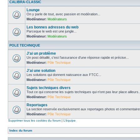
CALIBRA-CLASSIC
Lounge
On y parle de tout, avec passion et modération...
Modérateur:
Modérateurs
Les bonnes adresses du web
Parceque le web est une jungle...
Modérateur:
Modérateurs
POLE TECHNIQUE
J'ai un problème
Un post détaillé, c'est l'assurance d'une réponse rapide et précise...
Modérateur:
Pôle Technique
J'ai une solution
Les solutions qui donnent naissance aux FTCC...
Modérateur:
Pôle Technique
Sujets techniques divers
Tout ce qui concerne les sujets techniques qui n'ont pas leur place ailleurs..
Modérateur:
Pôle Technique
Reportages
La section reservée exclusivement aux reportages photos et commentaires
Modérateur:
Pôle Technique
Supprimer tous les cookies du forum
|
L’équipe
Index du forum