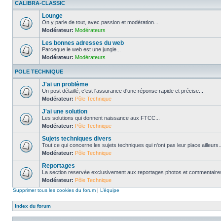
CALIBRA-CLASSIC
Lounge
On y parle de tout, avec passion et modération...
Modérateur:
Modérateurs
Les bonnes adresses du web
Parceque le web est une jungle...
Modérateur:
Modérateurs
POLE TECHNIQUE
J'ai un problème
Un post détaillé, c'est l'assurance d'une réponse rapide et précise...
Modérateur:
Pôle Technique
J'ai une solution
Les solutions qui donnent naissance aux FTCC...
Modérateur:
Pôle Technique
Sujets techniques divers
Tout ce qui concerne les sujets techniques qui n'ont pas leur place ailleurs..
Modérateur:
Pôle Technique
Reportages
La section reservée exclusivement aux reportages photos et commentaires
Modérateur:
Pôle Technique
Supprimer tous les cookies du forum
|
L’équipe
Index du forum