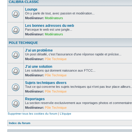
CALIBRA-CLASSIC
Lounge
On y parle de tout, avec passion et modération...
Modérateur:
Modérateurs
Les bonnes adresses du web
Parceque le web est une jungle...
Modérateur:
Modérateurs
POLE TECHNIQUE
J'ai un problème
Un post détaillé, c'est l'assurance d'une réponse rapide et précise...
Modérateur:
Pôle Technique
J'ai une solution
Les solutions qui donnent naissance aux FTCC...
Modérateur:
Pôle Technique
Sujets techniques divers
Tout ce qui concerne les sujets techniques qui n'ont pas leur place ailleurs..
Modérateur:
Pôle Technique
Reportages
La section reservée exclusivement aux reportages photos et commentaires
Modérateur:
Pôle Technique
Supprimer tous les cookies du forum
|
L’équipe
Index du forum