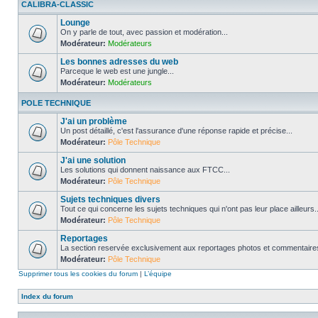
CALIBRA-CLASSIC
Lounge
On y parle de tout, avec passion et modération...
Modérateur:
Modérateurs
Les bonnes adresses du web
Parceque le web est une jungle...
Modérateur:
Modérateurs
POLE TECHNIQUE
J'ai un problème
Un post détaillé, c'est l'assurance d'une réponse rapide et précise...
Modérateur:
Pôle Technique
J'ai une solution
Les solutions qui donnent naissance aux FTCC...
Modérateur:
Pôle Technique
Sujets techniques divers
Tout ce qui concerne les sujets techniques qui n'ont pas leur place ailleurs..
Modérateur:
Pôle Technique
Reportages
La section reservée exclusivement aux reportages photos et commentaires
Modérateur:
Pôle Technique
Supprimer tous les cookies du forum
|
L’équipe
Index du forum