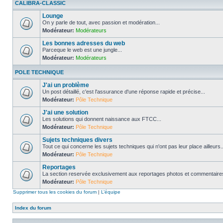
CALIBRA-CLASSIC
Lounge
On y parle de tout, avec passion et modération...
Modérateur:
Modérateurs
Les bonnes adresses du web
Parceque le web est une jungle...
Modérateur:
Modérateurs
POLE TECHNIQUE
J'ai un problème
Un post détaillé, c'est l'assurance d'une réponse rapide et précise...
Modérateur:
Pôle Technique
J'ai une solution
Les solutions qui donnent naissance aux FTCC...
Modérateur:
Pôle Technique
Sujets techniques divers
Tout ce qui concerne les sujets techniques qui n'ont pas leur place ailleurs..
Modérateur:
Pôle Technique
Reportages
La section reservée exclusivement aux reportages photos et commentaires
Modérateur:
Pôle Technique
Supprimer tous les cookies du forum
|
L’équipe
Index du forum