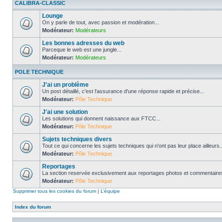
CALIBRA-CLASSIC
Lounge
On y parle de tout, avec passion et modération...
Modérateur:
Modérateurs
Les bonnes adresses du web
Parceque le web est une jungle...
Modérateur:
Modérateurs
POLE TECHNIQUE
J'ai un problème
Un post détaillé, c'est l'assurance d'une réponse rapide et précise...
Modérateur:
Pôle Technique
J'ai une solution
Les solutions qui donnent naissance aux FTCC...
Modérateur:
Pôle Technique
Sujets techniques divers
Tout ce qui concerne les sujets techniques qui n'ont pas leur place ailleurs..
Modérateur:
Pôle Technique
Reportages
La section reservée exclusivement aux reportages photos et commentaires
Modérateur:
Pôle Technique
Supprimer tous les cookies du forum
|
L’équipe
Index du forum