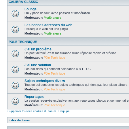
CALIBRA-CLASSIC
Lounge
On y parle de tout, avec passion et modération...
Modérateur:
Modérateurs
Les bonnes adresses du web
Parceque le web est une jungle...
Modérateur:
Modérateurs
POLE TECHNIQUE
J'ai un problème
Un post détaillé, c'est l'assurance d'une réponse rapide et précise...
Modérateur:
Pôle Technique
J'ai une solution
Les solutions qui donnent naissance aux FTCC...
Modérateur:
Pôle Technique
Sujets techniques divers
Tout ce qui concerne les sujets techniques qui n'ont pas leur place ailleurs..
Modérateur:
Pôle Technique
Reportages
La section reservée exclusivement aux reportages photos et commentaires
Modérateur:
Pôle Technique
Supprimer tous les cookies du forum
|
L’équipe
Index du forum