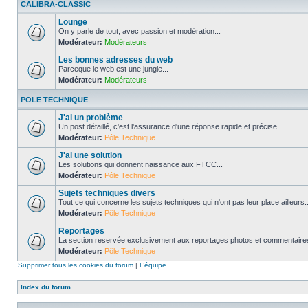
CALIBRA-CLASSIC
Lounge
On y parle de tout, avec passion et modération...
Modérateur:
Modérateurs
Les bonnes adresses du web
Parceque le web est une jungle...
Modérateur:
Modérateurs
POLE TECHNIQUE
J'ai un problème
Un post détaillé, c'est l'assurance d'une réponse rapide et précise...
Modérateur:
Pôle Technique
J'ai une solution
Les solutions qui donnent naissance aux FTCC...
Modérateur:
Pôle Technique
Sujets techniques divers
Tout ce qui concerne les sujets techniques qui n'ont pas leur place ailleurs..
Modérateur:
Pôle Technique
Reportages
La section reservée exclusivement aux reportages photos et commentaires
Modérateur:
Pôle Technique
Supprimer tous les cookies du forum
|
L’équipe
Index du forum