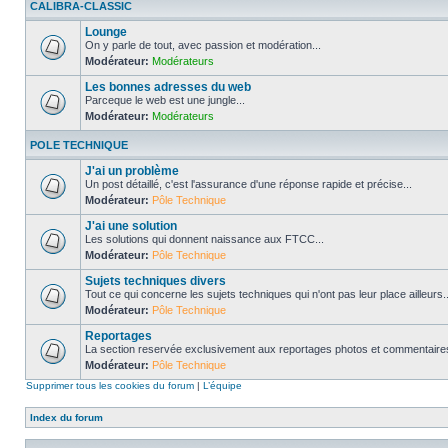
CALIBRA-CLASSIC
Lounge
On y parle de tout, avec passion et modération...
Modérateur:
Modérateurs
Les bonnes adresses du web
Parceque le web est une jungle...
Modérateur:
Modérateurs
POLE TECHNIQUE
J'ai un problème
Un post détaillé, c'est l'assurance d'une réponse rapide et précise...
Modérateur:
Pôle Technique
J'ai une solution
Les solutions qui donnent naissance aux FTCC...
Modérateur:
Pôle Technique
Sujets techniques divers
Tout ce qui concerne les sujets techniques qui n'ont pas leur place ailleurs..
Modérateur:
Pôle Technique
Reportages
La section reservée exclusivement aux reportages photos et commentaires
Modérateur:
Pôle Technique
Supprimer tous les cookies du forum
|
L’équipe
Index du forum