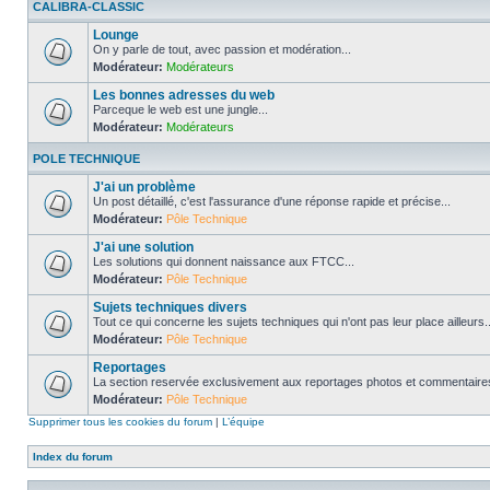
CALIBRA-CLASSIC
Lounge
On y parle de tout, avec passion et modération...
Modérateur:
Modérateurs
Les bonnes adresses du web
Parceque le web est une jungle...
Modérateur:
Modérateurs
POLE TECHNIQUE
J'ai un problème
Un post détaillé, c'est l'assurance d'une réponse rapide et précise...
Modérateur:
Pôle Technique
J'ai une solution
Les solutions qui donnent naissance aux FTCC...
Modérateur:
Pôle Technique
Sujets techniques divers
Tout ce qui concerne les sujets techniques qui n'ont pas leur place ailleurs..
Modérateur:
Pôle Technique
Reportages
La section reservée exclusivement aux reportages photos et commentaires
Modérateur:
Pôle Technique
Supprimer tous les cookies du forum
|
L’équipe
Index du forum