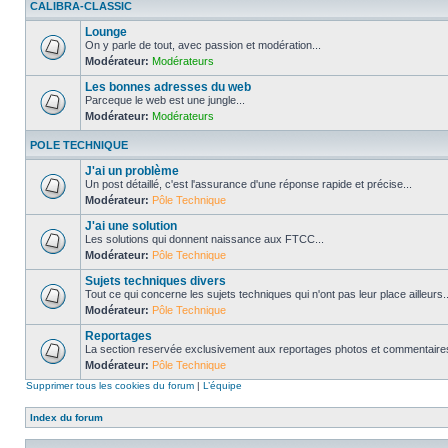
CALIBRA-CLASSIC
Lounge
On y parle de tout, avec passion et modération...
Modérateur:
Modérateurs
Les bonnes adresses du web
Parceque le web est une jungle...
Modérateur:
Modérateurs
POLE TECHNIQUE
J'ai un problème
Un post détaillé, c'est l'assurance d'une réponse rapide et précise...
Modérateur:
Pôle Technique
J'ai une solution
Les solutions qui donnent naissance aux FTCC...
Modérateur:
Pôle Technique
Sujets techniques divers
Tout ce qui concerne les sujets techniques qui n'ont pas leur place ailleurs..
Modérateur:
Pôle Technique
Reportages
La section reservée exclusivement aux reportages photos et commentaires
Modérateur:
Pôle Technique
Supprimer tous les cookies du forum
|
L’équipe
Index du forum