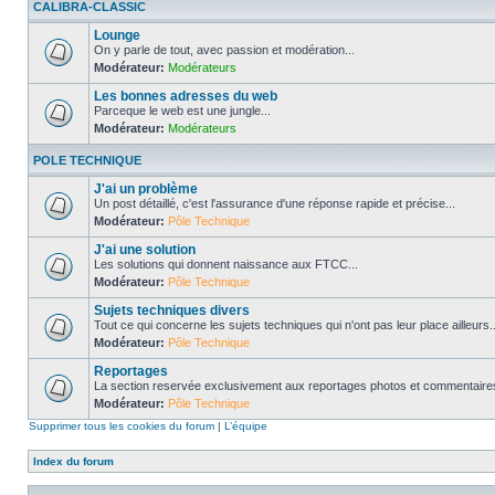
CALIBRA-CLASSIC
Lounge
On y parle de tout, avec passion et modération...
Modérateur:
Modérateurs
Les bonnes adresses du web
Parceque le web est une jungle...
Modérateur:
Modérateurs
POLE TECHNIQUE
J'ai un problème
Un post détaillé, c'est l'assurance d'une réponse rapide et précise...
Modérateur:
Pôle Technique
J'ai une solution
Les solutions qui donnent naissance aux FTCC...
Modérateur:
Pôle Technique
Sujets techniques divers
Tout ce qui concerne les sujets techniques qui n'ont pas leur place ailleurs..
Modérateur:
Pôle Technique
Reportages
La section reservée exclusivement aux reportages photos et commentaires
Modérateur:
Pôle Technique
Supprimer tous les cookies du forum
|
L’équipe
Index du forum