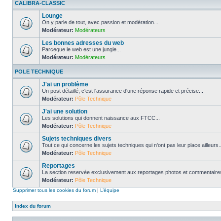
CALIBRA-CLASSIC
Lounge
On y parle de tout, avec passion et modération...
Modérateur:
Modérateurs
Les bonnes adresses du web
Parceque le web est une jungle...
Modérateur:
Modérateurs
POLE TECHNIQUE
J'ai un problème
Un post détaillé, c'est l'assurance d'une réponse rapide et précise...
Modérateur:
Pôle Technique
J'ai une solution
Les solutions qui donnent naissance aux FTCC...
Modérateur:
Pôle Technique
Sujets techniques divers
Tout ce qui concerne les sujets techniques qui n'ont pas leur place ailleurs..
Modérateur:
Pôle Technique
Reportages
La section reservée exclusivement aux reportages photos et commentaires
Modérateur:
Pôle Technique
Supprimer tous les cookies du forum
|
L’équipe
Index du forum