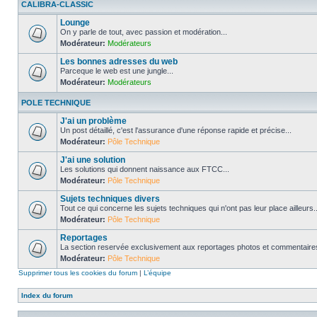
CALIBRA-CLASSIC
Lounge
On y parle de tout, avec passion et modération...
Modérateur:
Modérateurs
Les bonnes adresses du web
Parceque le web est une jungle...
Modérateur:
Modérateurs
POLE TECHNIQUE
J'ai un problème
Un post détaillé, c'est l'assurance d'une réponse rapide et précise...
Modérateur:
Pôle Technique
J'ai une solution
Les solutions qui donnent naissance aux FTCC...
Modérateur:
Pôle Technique
Sujets techniques divers
Tout ce qui concerne les sujets techniques qui n'ont pas leur place ailleurs..
Modérateur:
Pôle Technique
Reportages
La section reservée exclusivement aux reportages photos et commentaires
Modérateur:
Pôle Technique
Supprimer tous les cookies du forum
|
L’équipe
Index du forum