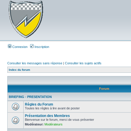
Connexion
Inscription
Consulter les messages sans réponse
|
Consulter les sujets actifs
Index du forum
Forum
BRIEFING - PRESENTATION
Règles du Forum
Toutes les règles à lire avant de poster
Présentation des Membres
Bienvenue sur le forum, merci de vous présenter
Modérateur:
Modérateurs