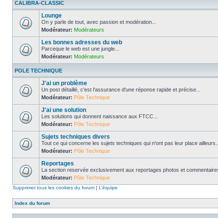
CALIBRA-CLASSIC
Lounge
On y parle de tout, avec passion et modération...
Modérateur:
Modérateurs
Les bonnes adresses du web
Parceque le web est une jungle...
Modérateur:
Modérateurs
POLE TECHNIQUE
J'ai un problème
Un post détaillé, c'est l'assurance d'une réponse rapide et précise...
Modérateur:
Pôle Technique
J'ai une solution
Les solutions qui donnent naissance aux FTCC...
Modérateur:
Pôle Technique
Sujets techniques divers
Tout ce qui concerne les sujets techniques qui n'ont pas leur place ailleurs..
Modérateur:
Pôle Technique
Reportages
La section reservée exclusivement aux reportages photos et commentaires
Modérateur:
Pôle Technique
Supprimer tous les cookies du forum
|
L’équipe
Index du forum