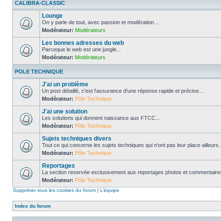
CALIBRA-CLASSIC
Lounge
On y parle de tout, avec passion et modération...
Modérateur:
Modérateurs
Les bonnes adresses du web
Parceque le web est une jungle...
Modérateur:
Modérateurs
POLE TECHNIQUE
J'ai un problème
Un post détaillé, c'est l'assurance d'une réponse rapide et précise...
Modérateur:
Pôle Technique
J'ai une solution
Les solutions qui donnent naissance aux FTCC...
Modérateur:
Pôle Technique
Sujets techniques divers
Tout ce qui concerne les sujets techniques qui n'ont pas leur place ailleurs..
Modérateur:
Pôle Technique
Reportages
La section reservée exclusivement aux reportages photos et commentaires
Modérateur:
Pôle Technique
Supprimer tous les cookies du forum
|
L’équipe
Index du forum