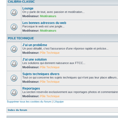
CALIBRA-CLASSIC
Lounge
On y parle de tout, avec passion et modération...
Modérateur:
Modérateurs
Les bonnes adresses du web
Parceque le web est une jungle...
Modérateur:
Modérateurs
POLE TECHNIQUE
J'ai un problème
Un post détaillé, c'est l'assurance d'une réponse rapide et précise...
Modérateur:
Pôle Technique
J'ai une solution
Les solutions qui donnent naissance aux FTCC...
Modérateur:
Pôle Technique
Sujets techniques divers
Tout ce qui concerne les sujets techniques qui n'ont pas leur place ailleurs..
Modérateur:
Pôle Technique
Reportages
La section reservée exclusivement aux reportages photos et commentaires
Modérateur:
Pôle Technique
Supprimer tous les cookies du forum
|
L’équipe
Index du forum