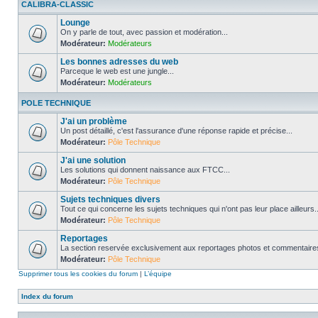
CALIBRA-CLASSIC
Lounge
On y parle de tout, avec passion et modération...
Modérateur:
Modérateurs
Les bonnes adresses du web
Parceque le web est une jungle...
Modérateur:
Modérateurs
POLE TECHNIQUE
J'ai un problème
Un post détaillé, c'est l'assurance d'une réponse rapide et précise...
Modérateur:
Pôle Technique
J'ai une solution
Les solutions qui donnent naissance aux FTCC...
Modérateur:
Pôle Technique
Sujets techniques divers
Tout ce qui concerne les sujets techniques qui n'ont pas leur place ailleurs..
Modérateur:
Pôle Technique
Reportages
La section reservée exclusivement aux reportages photos et commentaires
Modérateur:
Pôle Technique
Supprimer tous les cookies du forum
|
L’équipe
Index du forum