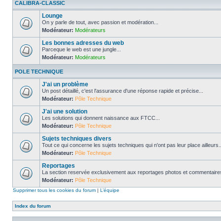
CALIBRA-CLASSIC
Lounge
On y parle de tout, avec passion et modération...
Modérateur:
Modérateurs
Les bonnes adresses du web
Parceque le web est une jungle...
Modérateur:
Modérateurs
POLE TECHNIQUE
J'ai un problème
Un post détaillé, c'est l'assurance d'une réponse rapide et précise...
Modérateur:
Pôle Technique
J'ai une solution
Les solutions qui donnent naissance aux FTCC...
Modérateur:
Pôle Technique
Sujets techniques divers
Tout ce qui concerne les sujets techniques qui n'ont pas leur place ailleurs..
Modérateur:
Pôle Technique
Reportages
La section reservée exclusivement aux reportages photos et commentaires
Modérateur:
Pôle Technique
Supprimer tous les cookies du forum
|
L’équipe
Index du forum