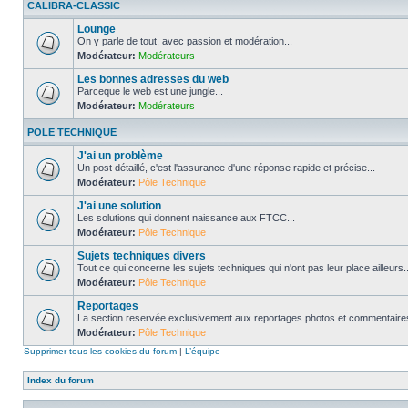
CALIBRA-CLASSIC
Lounge
On y parle de tout, avec passion et modération...
Modérateur:
Modérateurs
Les bonnes adresses du web
Parceque le web est une jungle...
Modérateur:
Modérateurs
POLE TECHNIQUE
J'ai un problème
Un post détaillé, c'est l'assurance d'une réponse rapide et précise...
Modérateur:
Pôle Technique
J'ai une solution
Les solutions qui donnent naissance aux FTCC...
Modérateur:
Pôle Technique
Sujets techniques divers
Tout ce qui concerne les sujets techniques qui n'ont pas leur place ailleurs..
Modérateur:
Pôle Technique
Reportages
La section reservée exclusivement aux reportages photos et commentaires
Modérateur:
Pôle Technique
Supprimer tous les cookies du forum
|
L’équipe
Index du forum