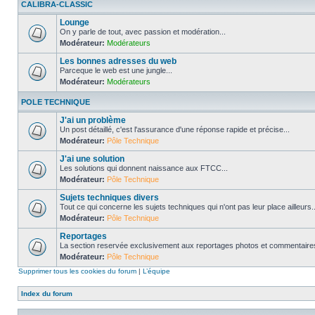
CALIBRA-CLASSIC
Lounge
On y parle de tout, avec passion et modération...
Modérateur:
Modérateurs
Les bonnes adresses du web
Parceque le web est une jungle...
Modérateur:
Modérateurs
POLE TECHNIQUE
J'ai un problème
Un post détaillé, c'est l'assurance d'une réponse rapide et précise...
Modérateur:
Pôle Technique
J'ai une solution
Les solutions qui donnent naissance aux FTCC...
Modérateur:
Pôle Technique
Sujets techniques divers
Tout ce qui concerne les sujets techniques qui n'ont pas leur place ailleurs..
Modérateur:
Pôle Technique
Reportages
La section reservée exclusivement aux reportages photos et commentaires
Modérateur:
Pôle Technique
Supprimer tous les cookies du forum
|
L’équipe
Index du forum