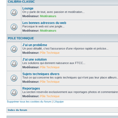
CALIBRA-CLASSIC
Lounge
On y parle de tout, avec passion et modération...
Modérateur:
Modérateurs
Les bonnes adresses du web
Parceque le web est une jungle...
Modérateur:
Modérateurs
POLE TECHNIQUE
J'ai un problème
Un post détaillé, c'est l'assurance d'une réponse rapide et précise...
Modérateur:
Pôle Technique
J'ai une solution
Les solutions qui donnent naissance aux FTCC...
Modérateur:
Pôle Technique
Sujets techniques divers
Tout ce qui concerne les sujets techniques qui n'ont pas leur place ailleurs..
Modérateur:
Pôle Technique
Reportages
La section reservée exclusivement aux reportages photos et commentaires
Modérateur:
Pôle Technique
Supprimer tous les cookies du forum
|
L’équipe
Index du forum