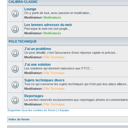
CALIBRA-CLASSIC
Lounge
On y parle de tout, avec passion et modération...
Modérateur:
Modérateurs
Les bonnes adresses du web
Parceque le web est une jungle...
Modérateur:
Modérateurs
POLE TECHNIQUE
J'ai un problème
Un post détaillé, c'est l'assurance d'une réponse rapide et précise...
Modérateur:
Pôle Technique
J'ai une solution
Les solutions qui donnent naissance aux FTCC...
Modérateur:
Pôle Technique
Sujets techniques divers
Tout ce qui concerne les sujets techniques qui n'ont pas leur place ailleurs..
Modérateur:
Pôle Technique
Reportages
La section reservée exclusivement aux reportages photos et commentaires
Modérateur:
Pôle Technique
Supprimer tous les cookies du forum
|
L’équipe
Index du forum