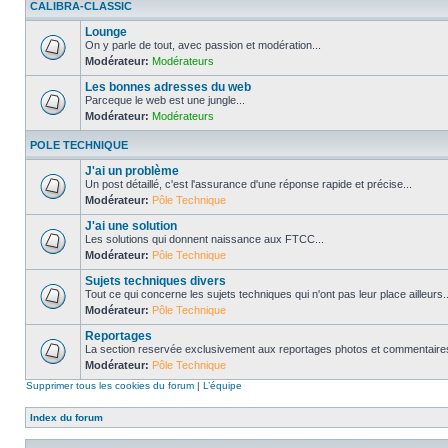
CALIBRA-CLASSIC
Lounge
On y parle de tout, avec passion et modération...
Modérateur:
Modérateurs
Les bonnes adresses du web
Parceque le web est une jungle...
Modérateur:
Modérateurs
POLE TECHNIQUE
J'ai un problème
Un post détaillé, c'est l'assurance d'une réponse rapide et précise...
Modérateur:
Pôle Technique
J'ai une solution
Les solutions qui donnent naissance aux FTCC...
Modérateur:
Pôle Technique
Sujets techniques divers
Tout ce qui concerne les sujets techniques qui n'ont pas leur place ailleurs..
Modérateur:
Pôle Technique
Reportages
La section reservée exclusivement aux reportages photos et commentaires
Modérateur:
Pôle Technique
Supprimer tous les cookies du forum
|
L’équipe
Index du forum