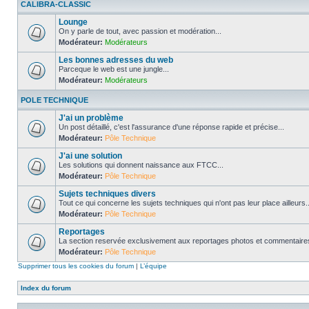
CALIBRA-CLASSIC
Lounge
On y parle de tout, avec passion et modération...
Modérateur:
Modérateurs
Les bonnes adresses du web
Parceque le web est une jungle...
Modérateur:
Modérateurs
POLE TECHNIQUE
J'ai un problème
Un post détaillé, c'est l'assurance d'une réponse rapide et précise...
Modérateur:
Pôle Technique
J'ai une solution
Les solutions qui donnent naissance aux FTCC...
Modérateur:
Pôle Technique
Sujets techniques divers
Tout ce qui concerne les sujets techniques qui n'ont pas leur place ailleurs..
Modérateur:
Pôle Technique
Reportages
La section reservée exclusivement aux reportages photos et commentaires
Modérateur:
Pôle Technique
Supprimer tous les cookies du forum
|
L’équipe
Index du forum