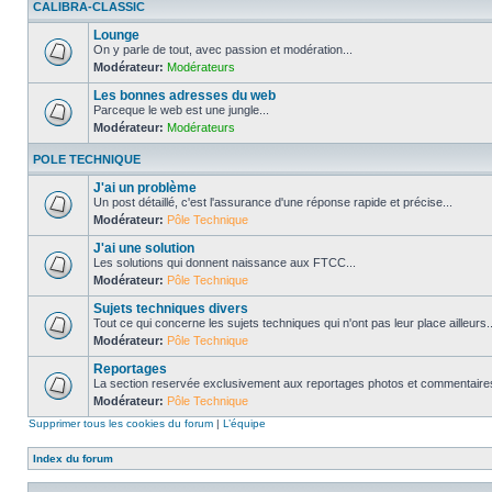
CALIBRA-CLASSIC
Lounge
On y parle de tout, avec passion et modération...
Modérateur:
Modérateurs
Les bonnes adresses du web
Parceque le web est une jungle...
Modérateur:
Modérateurs
POLE TECHNIQUE
J'ai un problème
Un post détaillé, c'est l'assurance d'une réponse rapide et précise...
Modérateur:
Pôle Technique
J'ai une solution
Les solutions qui donnent naissance aux FTCC...
Modérateur:
Pôle Technique
Sujets techniques divers
Tout ce qui concerne les sujets techniques qui n'ont pas leur place ailleurs..
Modérateur:
Pôle Technique
Reportages
La section reservée exclusivement aux reportages photos et commentaires
Modérateur:
Pôle Technique
Supprimer tous les cookies du forum
|
L’équipe
Index du forum