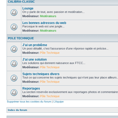
CALIBRA-CLASSIC
Lounge
On y parle de tout, avec passion et modération...
Modérateur:
Modérateurs
Les bonnes adresses du web
Parceque le web est une jungle...
Modérateur:
Modérateurs
POLE TECHNIQUE
J'ai un problème
Un post détaillé, c'est l'assurance d'une réponse rapide et précise...
Modérateur:
Pôle Technique
J'ai une solution
Les solutions qui donnent naissance aux FTCC...
Modérateur:
Pôle Technique
Sujets techniques divers
Tout ce qui concerne les sujets techniques qui n'ont pas leur place ailleurs..
Modérateur:
Pôle Technique
Reportages
La section reservée exclusivement aux reportages photos et commentaires
Modérateur:
Pôle Technique
Supprimer tous les cookies du forum
|
L’équipe
Index du forum