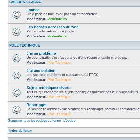
CALIBRA-CLASSIC
Lounge
On y parle de tout, avec passion et modération...
Modérateur:
Modérateurs
Les bonnes adresses du web
Parceque le web est une jungle...
Modérateur:
Modérateurs
POLE TECHNIQUE
J'ai un problème
Un post détaillé, c'est l'assurance d'une réponse rapide et précise...
Modérateur:
Pôle Technique
J'ai une solution
Les solutions qui donnent naissance aux FTCC...
Modérateur:
Pôle Technique
Sujets techniques divers
Tout ce qui concerne les sujets techniques qui n'ont pas leur place ailleurs..
Modérateur:
Pôle Technique
Reportages
La section reservée exclusivement aux reportages photos et commentaires
Modérateur:
Pôle Technique
Supprimer tous les cookies du forum
|
L’équipe
Index du forum