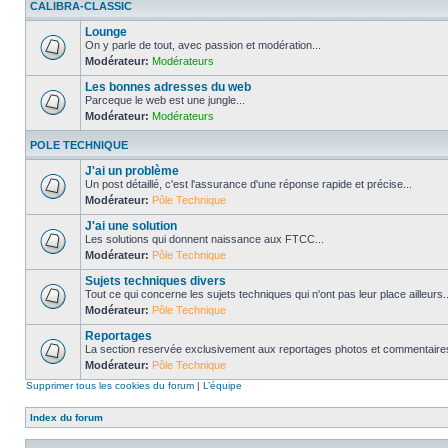
CALIBRA-CLASSIC
Lounge
On y parle de tout, avec passion et modération...
Modérateur:
Modérateurs
Les bonnes adresses du web
Parceque le web est une jungle...
Modérateur:
Modérateurs
POLE TECHNIQUE
J'ai un problème
Un post détaillé, c'est l'assurance d'une réponse rapide et précise...
Modérateur:
Pôle Technique
J'ai une solution
Les solutions qui donnent naissance aux FTCC...
Modérateur:
Pôle Technique
Sujets techniques divers
Tout ce qui concerne les sujets techniques qui n'ont pas leur place ailleurs..
Modérateur:
Pôle Technique
Reportages
La section reservée exclusivement aux reportages photos et commentaires
Modérateur:
Pôle Technique
Supprimer tous les cookies du forum
|
L’équipe
Index du forum