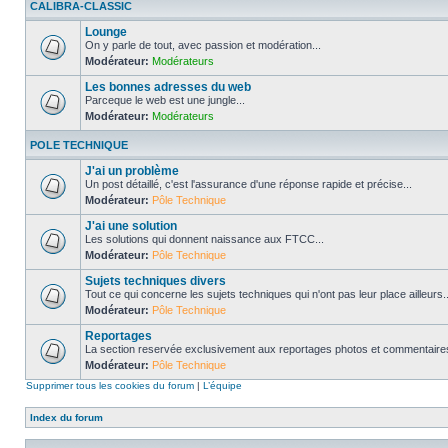
CALIBRA-CLASSIC
Lounge
On y parle de tout, avec passion et modération...
Modérateur:
Modérateurs
Les bonnes adresses du web
Parceque le web est une jungle...
Modérateur:
Modérateurs
POLE TECHNIQUE
J'ai un problème
Un post détaillé, c'est l'assurance d'une réponse rapide et précise...
Modérateur:
Pôle Technique
J'ai une solution
Les solutions qui donnent naissance aux FTCC...
Modérateur:
Pôle Technique
Sujets techniques divers
Tout ce qui concerne les sujets techniques qui n'ont pas leur place ailleurs..
Modérateur:
Pôle Technique
Reportages
La section reservée exclusivement aux reportages photos et commentaires
Modérateur:
Pôle Technique
Supprimer tous les cookies du forum
|
L’équipe
Index du forum