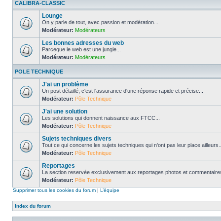
CALIBRA-CLASSIC
Lounge
On y parle de tout, avec passion et modération...
Modérateur:
Modérateurs
Les bonnes adresses du web
Parceque le web est une jungle...
Modérateur:
Modérateurs
POLE TECHNIQUE
J'ai un problème
Un post détaillé, c'est l'assurance d'une réponse rapide et précise...
Modérateur:
Pôle Technique
J'ai une solution
Les solutions qui donnent naissance aux FTCC...
Modérateur:
Pôle Technique
Sujets techniques divers
Tout ce qui concerne les sujets techniques qui n'ont pas leur place ailleurs..
Modérateur:
Pôle Technique
Reportages
La section reservée exclusivement aux reportages photos et commentaires
Modérateur:
Pôle Technique
Supprimer tous les cookies du forum
|
L’équipe
Index du forum