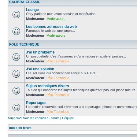
CALIBRA-CLASSIC
Lounge
On y parle de tout, avec passion et modération...
Modérateur:
Modérateurs
Les bonnes adresses du web
Parceque le web est une jungle...
Modérateur:
Modérateurs
POLE TECHNIQUE
J'ai un problème
Un post détaillé, c'est l'assurance d'une réponse rapide et précise...
Modérateur:
Pôle Technique
J'ai une solution
Les solutions qui donnent naissance aux FTCC...
Modérateur:
Pôle Technique
Sujets techniques divers
Tout ce qui concerne les sujets techniques qui n'ont pas leur place ailleurs..
Modérateur:
Pôle Technique
Reportages
La section reservée exclusivement aux reportages photos et commentaires
Modérateur:
Pôle Technique
Supprimer tous les cookies du forum
|
L’équipe
Index du forum