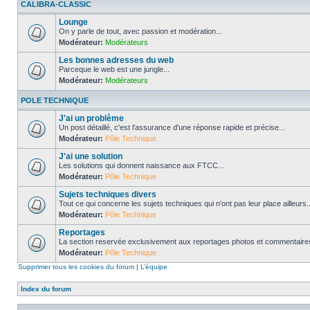
CALIBRA-CLASSIC
Lounge
On y parle de tout, avec passion et modération...
Modérateur:
Modérateurs
Les bonnes adresses du web
Parceque le web est une jungle...
Modérateur:
Modérateurs
POLE TECHNIQUE
J'ai un problème
Un post détaillé, c'est l'assurance d'une réponse rapide et précise...
Modérateur:
Pôle Technique
J'ai une solution
Les solutions qui donnent naissance aux FTCC...
Modérateur:
Pôle Technique
Sujets techniques divers
Tout ce qui concerne les sujets techniques qui n'ont pas leur place ailleurs..
Modérateur:
Pôle Technique
Reportages
La section reservée exclusivement aux reportages photos et commentaires
Modérateur:
Pôle Technique
Supprimer tous les cookies du forum
|
L’équipe
Index du forum