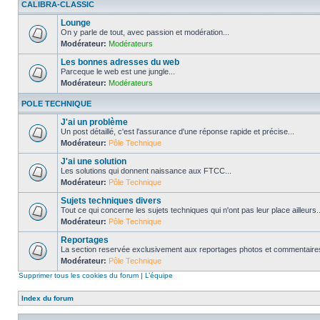
CALIBRA-CLASSIC
Lounge
On y parle de tout, avec passion et modération...
Modérateur:
Modérateurs
Les bonnes adresses du web
Parceque le web est une jungle...
Modérateur:
Modérateurs
POLE TECHNIQUE
J'ai un problème
Un post détaillé, c'est l'assurance d'une réponse rapide et précise...
Modérateur:
Pôle Technique
J'ai une solution
Les solutions qui donnent naissance aux FTCC...
Modérateur:
Pôle Technique
Sujets techniques divers
Tout ce qui concerne les sujets techniques qui n'ont pas leur place ailleurs..
Modérateur:
Pôle Technique
Reportages
La section reservée exclusivement aux reportages photos et commentaires
Modérateur:
Pôle Technique
Supprimer tous les cookies du forum
|
L’équipe
Index du forum