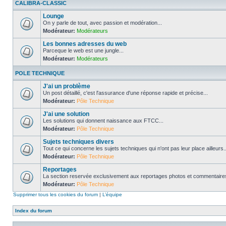
CALIBRA-CLASSIC
Lounge
On y parle de tout, avec passion et modération...
Modérateur:
Modérateurs
Les bonnes adresses du web
Parceque le web est une jungle...
Modérateur:
Modérateurs
POLE TECHNIQUE
J'ai un problème
Un post détaillé, c'est l'assurance d'une réponse rapide et précise...
Modérateur:
Pôle Technique
J'ai une solution
Les solutions qui donnent naissance aux FTCC...
Modérateur:
Pôle Technique
Sujets techniques divers
Tout ce qui concerne les sujets techniques qui n'ont pas leur place ailleurs..
Modérateur:
Pôle Technique
Reportages
La section reservée exclusivement aux reportages photos et commentaires
Modérateur:
Pôle Technique
Supprimer tous les cookies du forum
|
L’équipe
Index du forum