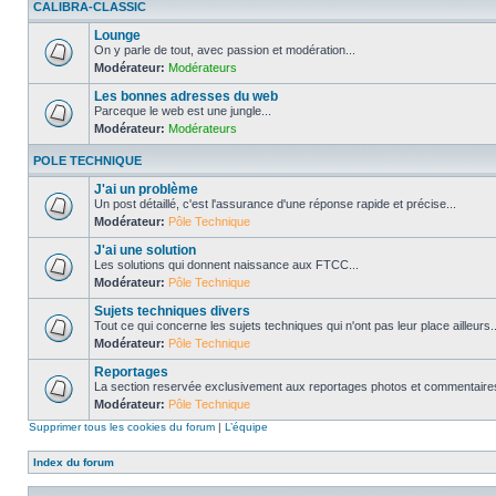
CALIBRA-CLASSIC
Lounge
On y parle de tout, avec passion et modération...
Modérateur:
Modérateurs
Les bonnes adresses du web
Parceque le web est une jungle...
Modérateur:
Modérateurs
POLE TECHNIQUE
J'ai un problème
Un post détaillé, c'est l'assurance d'une réponse rapide et précise...
Modérateur:
Pôle Technique
J'ai une solution
Les solutions qui donnent naissance aux FTCC...
Modérateur:
Pôle Technique
Sujets techniques divers
Tout ce qui concerne les sujets techniques qui n'ont pas leur place ailleurs..
Modérateur:
Pôle Technique
Reportages
La section reservée exclusivement aux reportages photos et commentaires
Modérateur:
Pôle Technique
Supprimer tous les cookies du forum
|
L’équipe
Index du forum