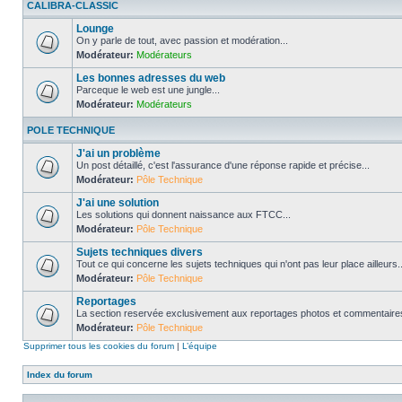
CALIBRA-CLASSIC
Lounge
On y parle de tout, avec passion et modération...
Modérateur:
Modérateurs
Les bonnes adresses du web
Parceque le web est une jungle...
Modérateur:
Modérateurs
POLE TECHNIQUE
J'ai un problème
Un post détaillé, c'est l'assurance d'une réponse rapide et précise...
Modérateur:
Pôle Technique
J'ai une solution
Les solutions qui donnent naissance aux FTCC...
Modérateur:
Pôle Technique
Sujets techniques divers
Tout ce qui concerne les sujets techniques qui n'ont pas leur place ailleurs..
Modérateur:
Pôle Technique
Reportages
La section reservée exclusivement aux reportages photos et commentaires
Modérateur:
Pôle Technique
Supprimer tous les cookies du forum
|
L’équipe
Index du forum