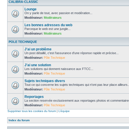
CALIBRA-CLASSIC
Lounge
On y parle de tout, avec passion et modération...
Modérateur:
Modérateurs
Les bonnes adresses du web
Parceque le web est une jungle...
Modérateur:
Modérateurs
POLE TECHNIQUE
J'ai un problème
Un post détaillé, c'est l'assurance d'une réponse rapide et précise...
Modérateur:
Pôle Technique
J'ai une solution
Les solutions qui donnent naissance aux FTCC...
Modérateur:
Pôle Technique
Sujets techniques divers
Tout ce qui concerne les sujets techniques qui n'ont pas leur place ailleurs..
Modérateur:
Pôle Technique
Reportages
La section reservée exclusivement aux reportages photos et commentaires
Modérateur:
Pôle Technique
Supprimer tous les cookies du forum
|
L’équipe
Index du forum