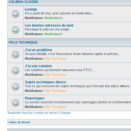
CALIBRA-CLASSIC
Lounge
On y parle de tout, avec passion et modération...
Modérateur:
Modérateurs
Les bonnes adresses du web
Parceque le web est une jungle...
Modérateur:
Modérateurs
POLE TECHNIQUE
J'ai un problème
Un post détaillé, c'est l'assurance d'une réponse rapide et précise...
Modérateur:
Pôle Technique
J'ai une solution
Les solutions qui donnent naissance aux FTCC...
Modérateur:
Pôle Technique
Sujets techniques divers
Tout ce qui concerne les sujets techniques qui n'ont pas leur place ailleurs..
Modérateur:
Pôle Technique
Reportages
La section reservée exclusivement aux reportages photos et commentaires
Modérateur:
Pôle Technique
Supprimer tous les cookies du forum
|
L’équipe
Index du forum